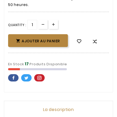
50 heures.
QUANTITY :
AJOUTER AU PANIER

17
En Stock
Produits Disponible
La description