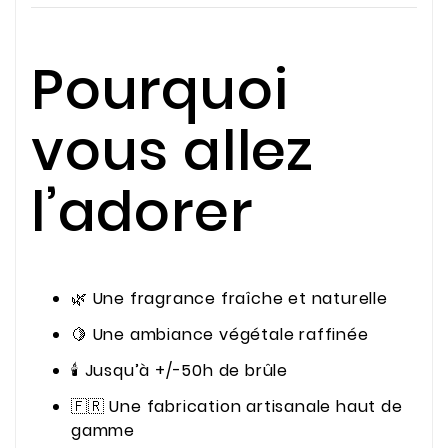
Pourquoi
vous allez
l’adorer
🌿 Une fragrance fraîche et naturelle
🍋 Une ambiance végétale raffinée
🕯️ Jusqu’à +/-50h de brûle
🇫🇷 Une fabrication artisanale haut de
gamme