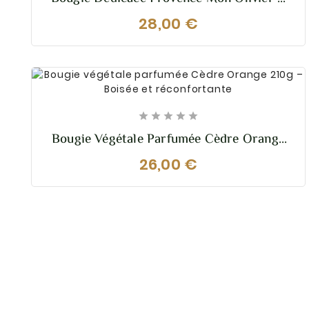
Bougie Végétale Parfumée 200g
28,00 €





Bougie Végétale Parfumée Cèdre Orange
210g – Boisée Et Réconfortante
26,00 €