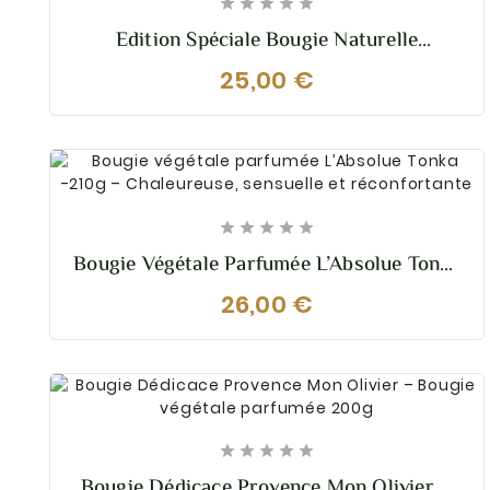





Edition Spéciale Bougie Naturelle
Parfumée Douce Châtaigne
25,00 €





Bougie Végétale Parfumée L’Absolue Tonka
-210g – Chaleureuse, Sensuelle Et
26,00 €
Réconfortante





Bougie Dédicace Provence Mon Olivier –