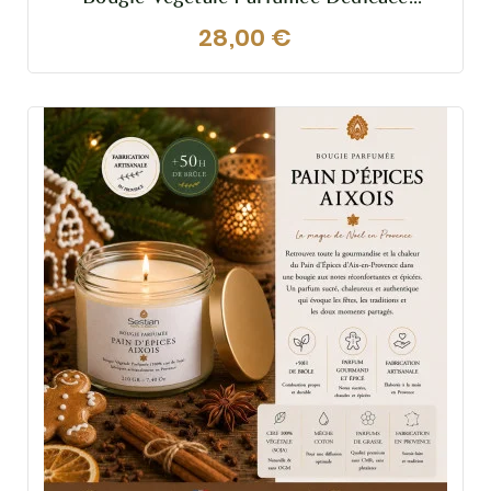
Provence Mon Verger – Abricot Romarin
28,00 €
– 200g