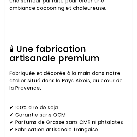
Une senteur parfaite pour créer une
ambiance cocooning et chaleureuse.
🕯️ Une fabrication
artisanale premium
Fabriquée et décorée à la main dans notre
atelier situé dans le Pays Aixois, au cœur de
la Provence.
✔ 100% cire de soja
✔ Garantie sans OGM
✔ Parfums de Grasse sans CMR ni phtalates
✔ Fabrication artisanale française