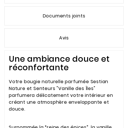
Documents joints
Avis
Une ambiance douce et
réconfortante
Votre bougie naturelle parfumée Sestian
Nature et Senteurs "Vanille des Îles"
parfumera délicatement votre intérieur en
créant une atmosphère enveloppante et
douce.
Surnommée la “reine des épices”, la vanille