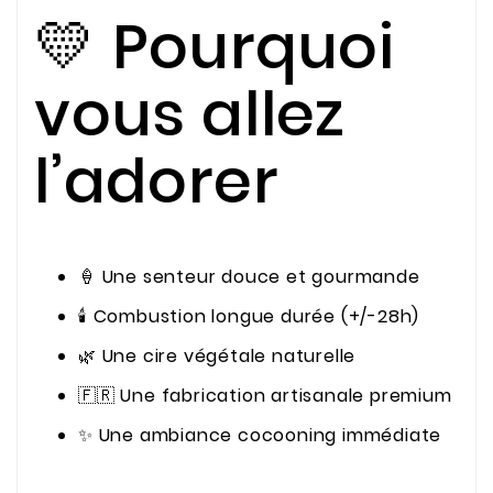
💛 Pourquoi
vous allez
l’adorer
🍦 Une senteur douce et gourmande
🕯️ Combustion longue durée (+/-28h)
🌿 Une cire végétale naturelle
🇫🇷 Une fabrication artisanale premium
✨ Une ambiance cocooning immédiate