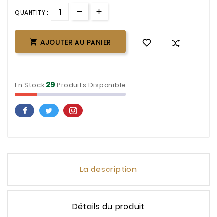
QUANTITY :
AJOUTER AU PANIER

29
En Stock
Produits Disponible
La description
Détails du produit