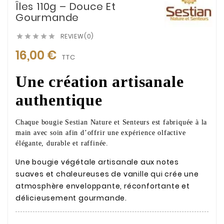
Îles 110g – Douce Et
Gourmande
REVIEW(0)





16,00 €
TTC
Une création artisanale
authentique
Chaque bougie Sestian Nature et Senteurs est fabriquée à la
main avec soin afin d’offrir une expérience olfactive
élégante, durable et raffinée.
Une bougie végétale artisanale aux notes
suaves et chaleureuses de vanille qui crée une
atmosphère enveloppante, réconfortante et
délicieusement gourmande.