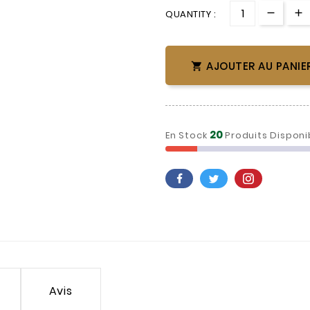
QUANTITY :
AJOUTER AU PANIE

20
En Stock
Produits Disponi
Avis