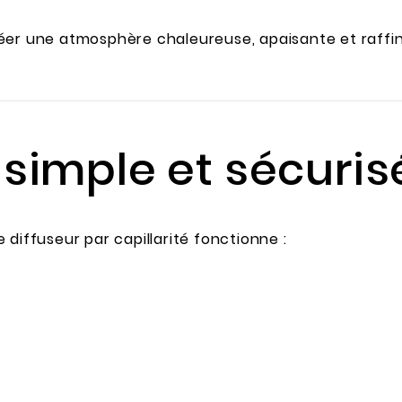
éer une atmosphère chaleureuse, apaisante et raffi
n simple et sécuri
diffuseur par capillarité fonctionne :