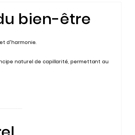
 du bien-être
 et d’harmonie.
ncipe naturel de capillarité, permettant au
el