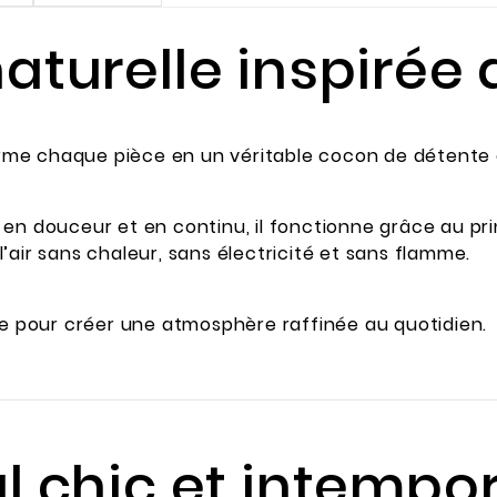
naturelle inspirée
forme chaque pièce en un véritable cocon de détente
en douceur et en continu, il fonctionne grâce au pri
’air sans chaleur, sans électricité et sans flamme.
ée pour créer une atmosphère raffinée au quotidien.
al chic et intempor