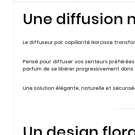
Une diffusion 
Le diffuseur par capillarité Narcisse trans
Pensé pour diffuser vos senteurs préférées 
parfum de se libérer progressivement dans l
Une solution élégante, naturelle et sécuris
Un design flor