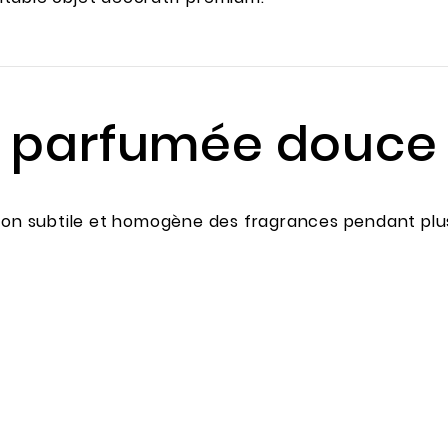
parfumée douce 
sion subtile et homogène des fragrances pendant plu