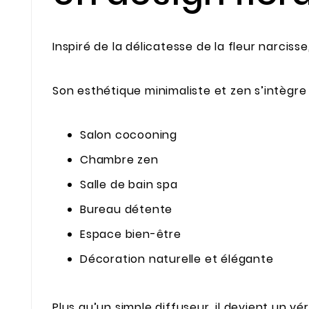
Inspiré de la délicatesse de la fleur narciss
Son esthétique minimaliste et zen s’intègre
Salon cocooning
Chambre zen
Salle de bain spa
Bureau détente
Espace bien-être
Décoration naturelle et élégante
Plus qu’un simple diffuseur, il devient un v