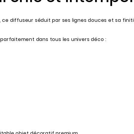
e, ce diffuseur séduit par ses lignes douces et sa fini
 parfaitement dans tous les univers déco :
éritable objet décoratif premium.