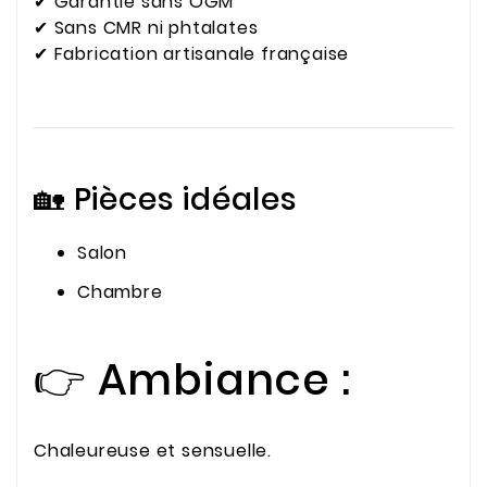
✔ Garantie sans OGM
✔ Sans CMR ni phtalates
✔ Fabrication artisanale française
🏡 Pièces idéales
Salon
Chambre
👉 Ambiance :
Chaleureuse et sensuelle.