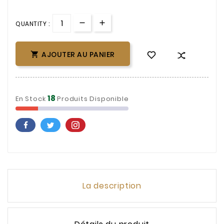
QUANTITY :
AJOUTER AU PANIER

18
En Stock
Produits Disponible
La description