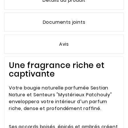
Détails du produit
Documents joints
Avis
Une fragrance riche et
captivante
Votre bougie naturelle parfumée Sestian
Nature et Senteurs "Mystérieux Patchouly"
enveloppera votre intérieur d’un parfum
riche, dense et profondément raffiné.
Ses accords boisés, épicés et ambrés créent