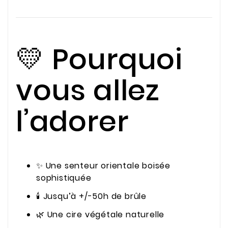
💛 Pourquoi
vous allez
l’adorer
✨ Une senteur orientale boisée
sophistiquée
🕯️ Jusqu’à +/-50h de brûle
🌿 Une cire végétale naturelle