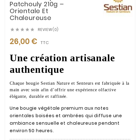
Patchouly 210g –
Orientale Et
Chaleureuse
REVIEW(0)





26,00 €
TTC
Une création artisanale
authentique
Chaque bougie Sestian Nature et Senteurs est fabriquée à la
main avec soin afin d’offrir une expérience olfactive
élégante, durable et raffinée.
Une bougie végétale premium aux notes
orientales boisées et ambrées qui diffuse une
ambiance sensuelle et chaleureuse pendant
environ 50 heures.