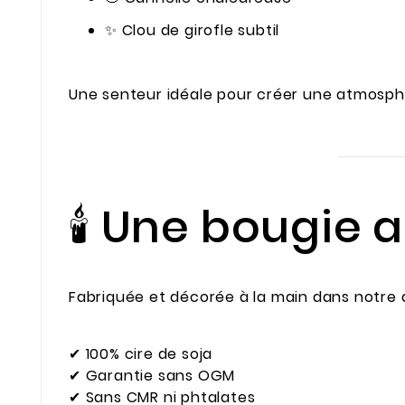
✨ Clou de girofle subtil
Une senteur idéale pour créer une atmosph
🕯️ Une bougie
Fabriquée et décorée à la main dans notre at
✔ 100% cire de soja
✔ Garantie sans OGM
✔ Sans CMR ni phtalates