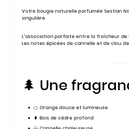
Votre bougie naturelle parfumée Sestian Na
singulière.
L’association parfaite entre la fraîcheur d
Les notes épicées de cannelle et de clou de
🌲 Une fragran
🍊 Orange douce et lumineuse
🌲 Bois de cèdre profond
🌰 Cannelle chaleureuse