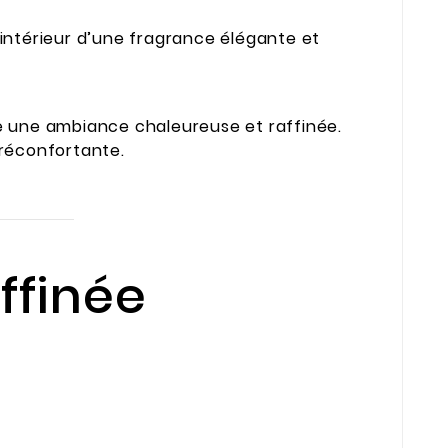
intérieur d’une fragrance élégante et
ée une ambiance chaleureuse et raffinée.
 réconfortante.
ffinée