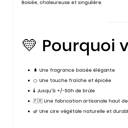
Boisée, chaleureuse et singulière.
💛 Pourquoi v
🌲 Une fragrance boisée élégante
🍊 Une touche fraîche et épicée
🕯️ Jusqu’à +/-50h de brûle
🇫🇷 Une fabrication artisanale haut 
🌿 Une cire végétale naturelle et durab