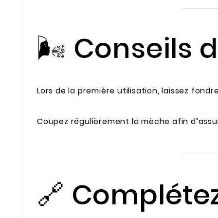
🌬️ Conseils d
Lors de la première utilisation, laissez fondr
Coupez régulièrement la mèche afin d’assu
🔗 Compléte