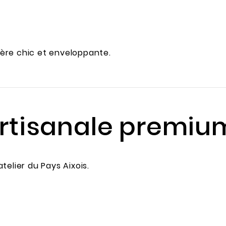
ère chic et enveloppante.
 artisanale premiu
elier du Pays Aixois.