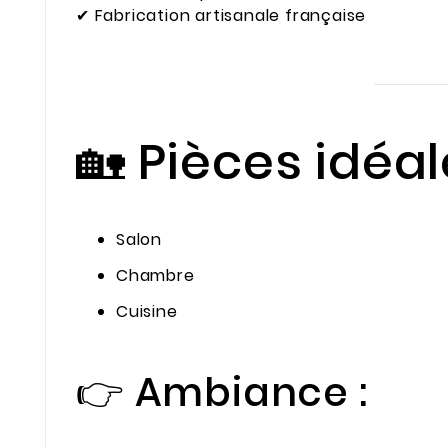
✔ Fabrication artisanale française
🏡 Pièces idéa
Salon
Chambre
Cuisine
👉 Ambiance :