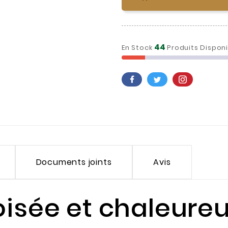
44
En Stock
Produits Dispon
Documents joints
Avis
oisée et chaleure