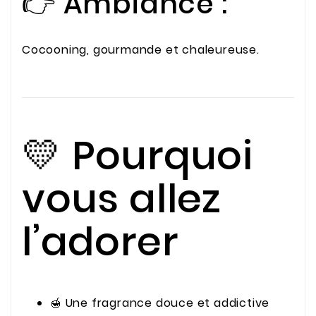
👉 Ambiance :
Cocooning, gourmande et chaleureuse.
💛 Pourquoi
vous allez
l’adorer
🍯 Une fragrance douce et addictive