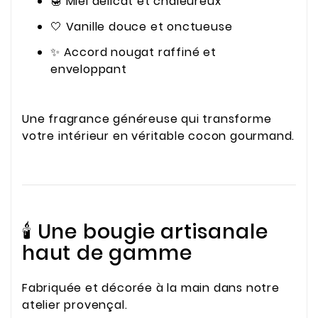
🍯 Miel délicat et chaleureux
🤍 Vanille douce et onctueuse
✨ Accord nougat raffiné et
enveloppant
Une fragrance généreuse qui transforme
votre intérieur en véritable cocon gourmand.
🕯️ Une bougie artisanale
haut de gamme
Fabriquée et décorée à la main dans notre
atelier provençal.