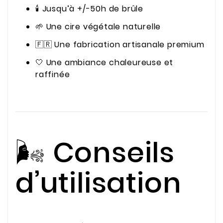
🕯️ Jusqu’à +/-50h de brûle
🌱 Une cire végétale naturelle
🇫🇷 Une fabrication artisanale premium
🤍 Une ambiance chaleureuse et
raffinée
🌬️ Conseils
d’utilisation