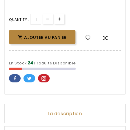
QUANTITY :
AJOUTER AU PANIER

24
En Stock
Produits Disponible
La description