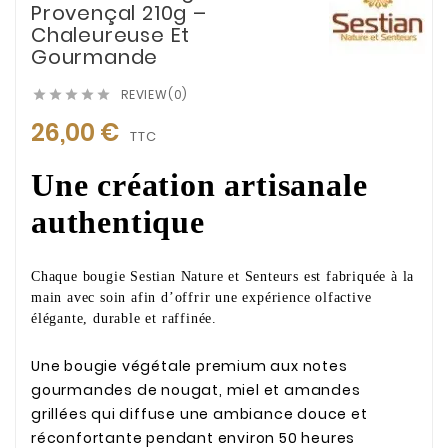
Provençal 210g –
Chaleureuse Et
Gourmande
REVIEW(0)





26,00 €
TTC
Une création artisanale
authentique
Chaque bougie Sestian Nature et Senteurs est fabriquée à la
main avec soin afin d’offrir une expérience olfactive
élégante, durable et raffinée.
Une bougie végétale premium aux notes
gourmandes de nougat, miel et amandes
grillées qui diffuse une ambiance douce et
réconfortante pendant environ 50 heures