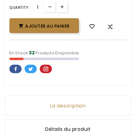
QUANTITY :
AJOUTER AU PANIER

32
En Stock
Produits Disponible
La description
Détails du produit