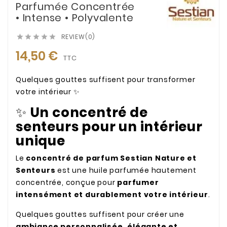
Parfumée Concentrée
• Intense • Polyvalente
REVIEW(0)





14,50 €
TTC
Quelques gouttes suffisent pour transformer
votre intérieur ✨
✨
Un concentré de
senteurs pour un intérieur
unique
Le
concentré de parfum Sestian Nature et
Senteurs
est une huile parfumée hautement
concentrée, conçue pour
parfumer
intensément et durablement votre intérieur
.
Quelques gouttes suffisent pour créer une
ambiance personnalisée, élégante et