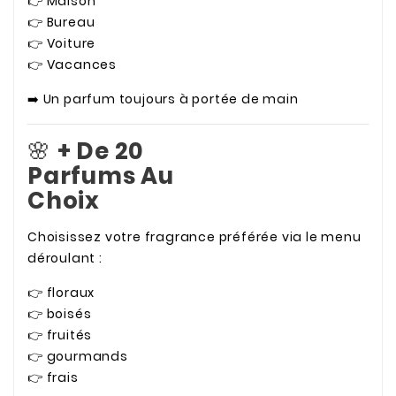
👉 Maison
👉 Bureau
👉 Voiture
👉 Vacances
➡️ Un parfum toujours à portée de main
🌸
+ De 20
Parfums Au
Choix
Choisissez votre fragrance préférée via le menu
déroulant :
👉 floraux
👉 boisés
👉 fruités
👉 gourmands
👉 frais