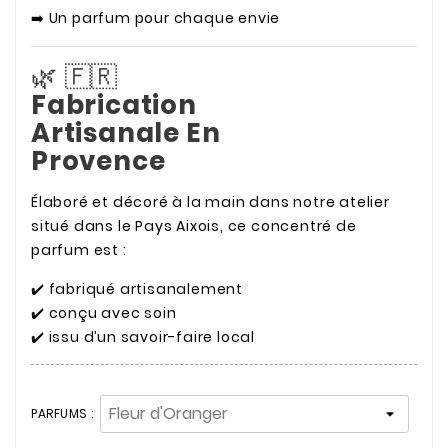
➡️ Un parfum pour chaque envie
🌿 🇫🇷
Fabrication
Artisanale En
Provence
Élaboré et décoré à la main dans notre atelier
situé dans le Pays Aixois, ce concentré de
parfum est :
✔️ fabriqué artisanalement
✔️ conçu avec soin
✔️ issu d’un savoir-faire local
PARFUMS :