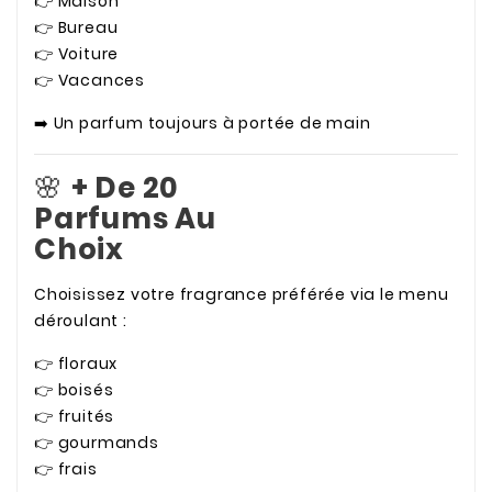
👉 Maison
👉 Bureau
👉 Voiture
👉 Vacances
➡️ Un parfum toujours à portée de main
🌸
+ De 20
Parfums Au
Choix
Choisissez votre fragrance préférée via le menu
déroulant :
👉 floraux
👉 boisés
👉 fruités
👉 gourmands
👉 frais