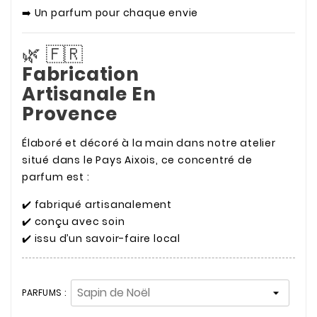
➡️ Un parfum pour chaque envie
🌿 🇫🇷
Fabrication
Artisanale En
Provence
Élaboré et décoré à la main dans notre atelier
situé dans le Pays Aixois, ce concentré de
parfum est :
✔️ fabriqué artisanalement
✔️ conçu avec soin
✔️ issu d’un savoir-faire local
PARFUMS :