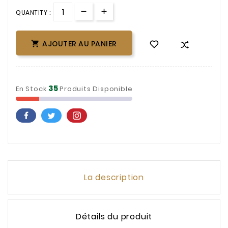
QUANTITY :
AJOUTER AU PANIER

35
En Stock
Produits Disponible
La description
Détails du produit