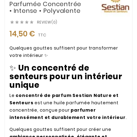
Parfumée Concentrée
• Intense • Polyvalente
REVIEW(0)





14,50 €
TTC
Quelques gouttes suffisent pour transformer
votre intérieur ✨
✨
Un concentré de
senteurs pour un intérieur
unique
Le
concentré de parfum Sestian Nature et
Senteurs
est une huile parfumée hautement
concentrée, conçue pour
parfumer
intensément et durablement votre intérieur
.
Quelques gouttes suffisent pour créer une
ambiance personnalisée, élégante et