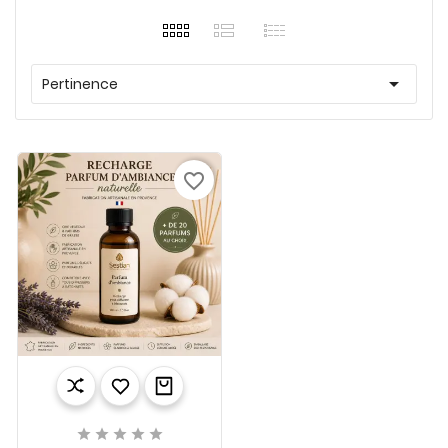

Pertinence
favorite_border




