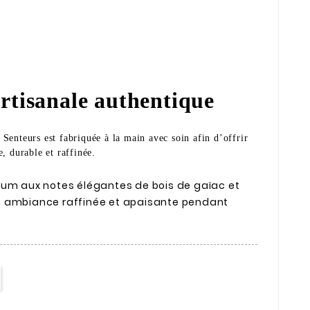
rtisanale authentique
Senteurs est fabriquée à la main avec soin afin d’offrir
, durable et raffinée.
ium aux notes élégantes de bois de gaïac et
e ambiance raffinée et apaisante pendant