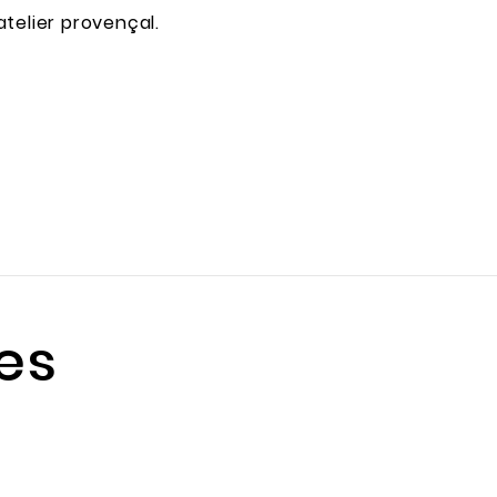
telier provençal.
les