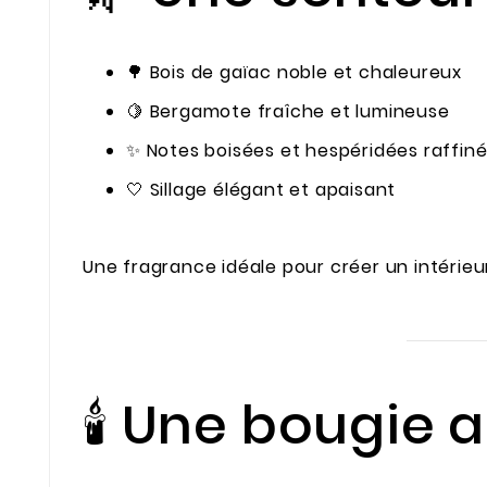
🌳 Bois de gaïac noble et chaleureux
🍋 Bergamote fraîche et lumineuse
✨ Notes boisées et hespéridées raffin
🤍 Sillage élégant et apaisant
Une fragrance idéale pour créer un intérieu
🕯️ Une bougie