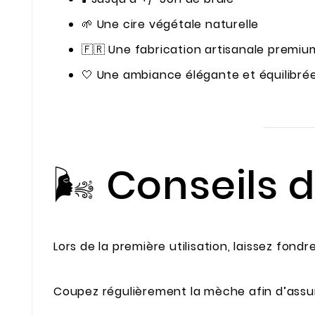
🌱 Une cire végétale naturelle
🇫🇷 Une fabrication artisanale premiu
🤍 Une ambiance élégante et équilibré
🌬️ Conseils d
Lors de la première utilisation, laissez fondr
Coupez régulièrement la mèche afin d’assu