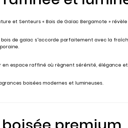
ture et Senteurs « Bois de Gaïac Bergamote » révèle 
bois de gaïac s’accorde parfaitement avec la fraîc
poraine.
r en espace raffiné où règnent sérénité, élégance et
agrances boisées modernes et lumineuses.
r boisée premium