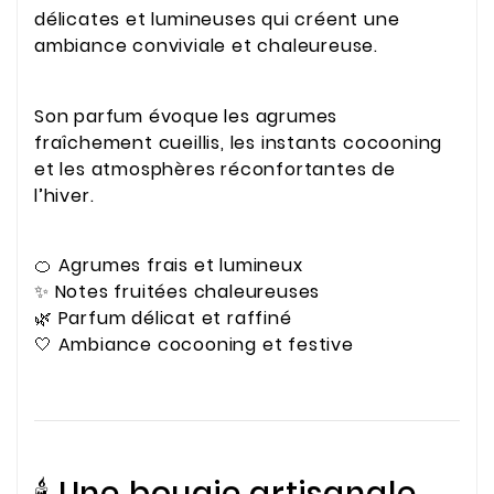
délicates et lumineuses qui créent une
ambiance conviviale et chaleureuse.
Son parfum évoque les agrumes
fraîchement cueillis, les instants cocooning
et les atmosphères réconfortantes de
l’hiver.
🍊 Agrumes frais et lumineux
✨ Notes fruitées chaleureuses
🌿 Parfum délicat et raffiné
🤍 Ambiance cocooning et festive
🕯️ Une bougie artisanale