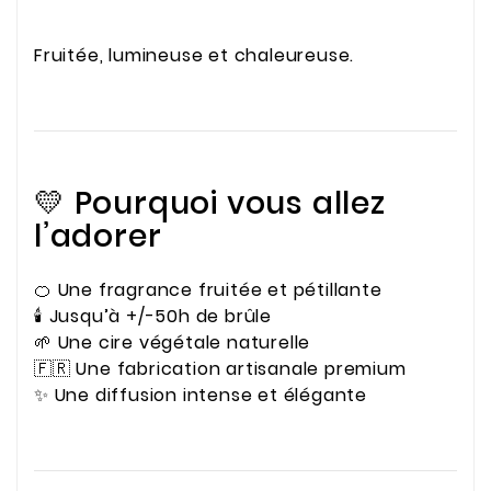
Fruitée, lumineuse et chaleureuse.
💛 Pourquoi vous allez
l’adorer
🍊 Une fragrance fruitée et pétillante
🕯️ Jusqu’à +/-50h de brûle
🌱 Une cire végétale naturelle
🇫🇷 Une fabrication artisanale premium
✨ Une diffusion intense et élégante