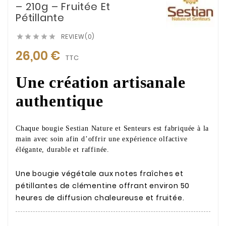
– 210g – Fruitée Et
Pétillante
REVIEW(0)





26,00 €
TTC
Une création artisanale
authentique
Chaque bougie Sestian Nature et Senteurs est fabriquée à la
main avec soin afin d’offrir une expérience olfactive
élégante, durable et raffinée.
Une bougie végétale aux notes fraîches et
pétillantes de clémentine offrant environ 50
heures de diffusion chaleureuse et fruitée.