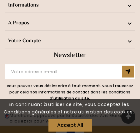
Informations

A Propos

Votre Compte

Newsletter
vous pouvez vous désinscrire à tout moment. vous trouverez
pour cela nos informations de contact dans les conditions
d'utilisation du site.
En continuant à utiliser ce site, vous acceptez les
Conditions générales et notre utilisation des cookies.
Marchand approuvé par la Société des Avis Garantis,
cliquez ici pour vérifier
.
Accept All