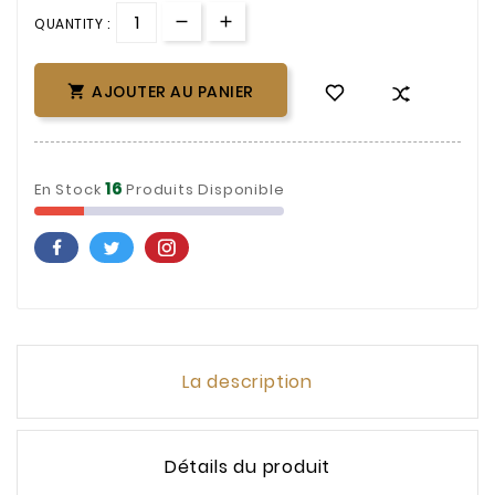
QUANTITY :
AJOUTER AU PANIER

16
En Stock
Produits Disponible
La description
Détails du produit