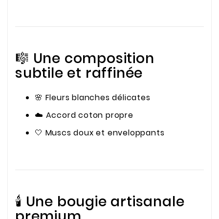
🎼 Une composition
subtile et raffinée
🌸 Fleurs blanches délicates
☁️ Accord coton propre
🤍 Muscs doux et enveloppants
🕯️ Une bougie artisanale
premium