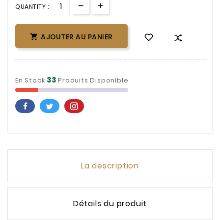
QUANTITY :
AJOUTER AU PANIER

33
En Stock
Produits Disponible
La description
Détails du produit