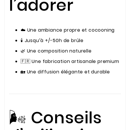
l’adorer
☁️ Une ambiance propre et cocooning
🕯️ Jusqu’à +/-50h de brûle
🌿 Une composition naturelle
🇫🇷 Une fabrication artisanale premium
🏡 Une diffusion élégante et durable
🌬️ Conseils