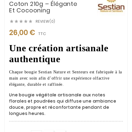
Coton 210g – Élégante
Et Cocooning
REVIEW(0)





26,00 €
TTC
Une création artisanale
authentique
Chaque bougie Sestian Nature et Senteurs est fabriquée à la
main avec soin afin d’offrir une expérience olfactive
élégante, durable et raffinée.
Une bougie végétale artisanale aux notes
florales et poudrées qui diffuse une ambiance
douce, propre et réconfortante pendant de
longues heures.