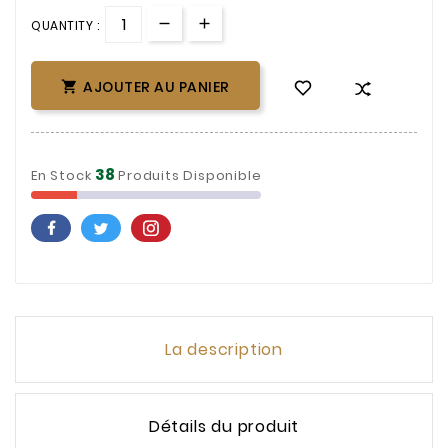
QUANTITY :
AJOUTER AU PANIER

38
En Stock
Produits Disponible
La description
Détails du produit