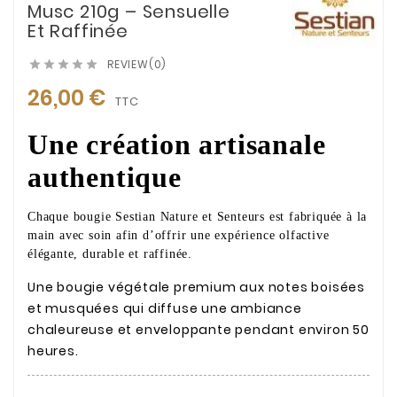
Musc 210g – Sensuelle
Et Raffinée
REVIEW(0)





26,00 €
TTC
Une création artisanale
authentique
Chaque bougie Sestian Nature et Senteurs est fabriquée à la
main avec soin afin d’offrir une expérience olfactive
élégante, durable et raffinée.
Une bougie végétale premium aux notes boisées
et musquées qui diffuse une ambiance
chaleureuse et enveloppante pendant environ 50
heures.