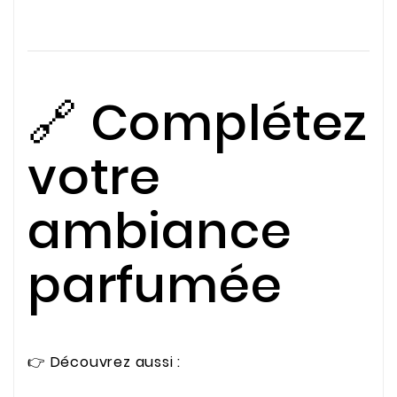
🔗 Complétez
votre
ambiance
parfumée
👉 Découvrez aussi :