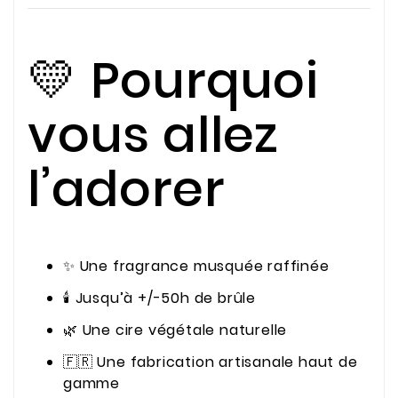
💛 Pourquoi
vous allez
l’adorer
✨ Une fragrance musquée raffinée
🕯️ Jusqu’à +/-50h de brûle
🌿 Une cire végétale naturelle
🇫🇷 Une fabrication artisanale haut de
gamme