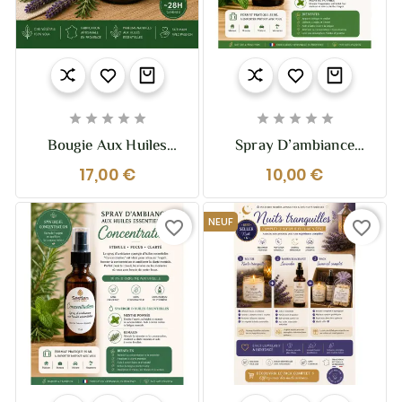










Bougie Aux Huiles
Spray D’ambiance
Essentielles Équilibre –
“Vitalité” – 55 Ml
17,00 €
10,00 €
Harmonie & Bien-Être |
Énergise • Revigore •
Sestian Nature Et
Stimule
Senteurs
NEUF
favorite_border
favorite_border