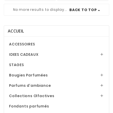
Respire Mieux
Harmonise
No more results to display...
BACK TO TOP
ACCUEIL
ACCESSOIRES
IDEES CADEAUX

STAGES
Bougies Parfumées

Parfums d’ambiance

Collections Olfactives

Fondants parfumés